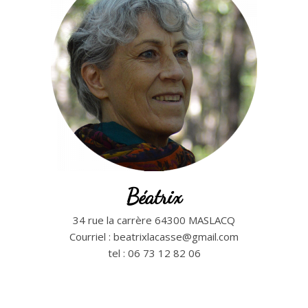
Béatrix
34 rue la carrère 64300 MASLACQ
Courriel : beatrixlacasse@gmail.com
tel : 06 73 12 82 06