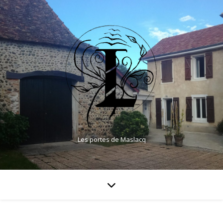
Les portes de Maslacq